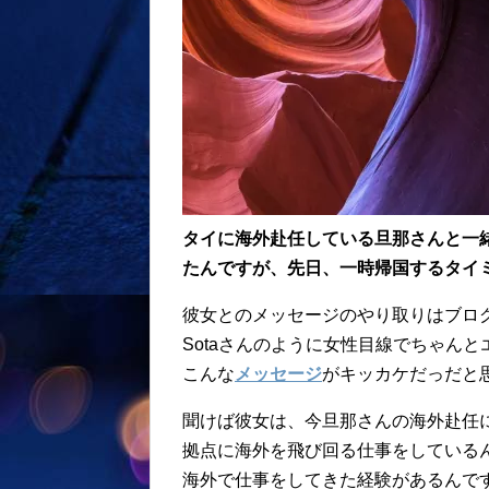
タイに海外赴任している旦那さんと一
たんですが、先日、一時帰国するタイ
彼女とのメッセージのやり取りはブロ
Sotaさんのように女性目線でちゃん
こんな
メッセージ
がキッカケだっだと
聞けば彼女は、今旦那さんの海外赴任
拠点に海外を飛び回る仕事をしている
海外で仕事をしてきた経験があるんで