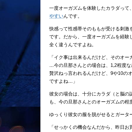
一度オーガズムを体験したカラダって
やすい
んです。
快感って性感帯そのももが受ける刺激
です。だから、一度オーガズムを経験
全く違うんですよね。
「イク事は出来るんだけど、そのオー
…今の旦那さんとの場合は、1,2程度
贅沢ねっ言われるんだけど、9や10の
ですよね…」
彼女の場合は、十分にカラダ（と脳の
も、今の旦那さんとのオーガズムの程
ゆっくり彼女の服を脱がせるとガータ
「せっかくの機会なんだから、昨日お