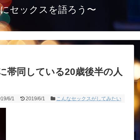
目にセックスを語ろう〜
に帯同している20歳後半の人
19/6/1
2019/6/1
こんなセックスがしてみたい