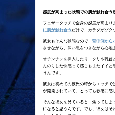
感度が高まった状態での肌が触れ合う
フェザータッチで全身の感度が高まり
に肌が触れ合う
だけで、カラダがゾク
彼女もそんな状態なので、
背中側から
させながら、深い息をつきながら心地
オチンチンを挿入したり、クリや乳首
んのりした快感って感じもまたイイと
うんです。
彼女は初めての彼氏の時からエッチで
が開発されていて、とっても敏感に感
そんな彼女を見ていると、焦ってしま
になると思うんです。でも、彼女はそ