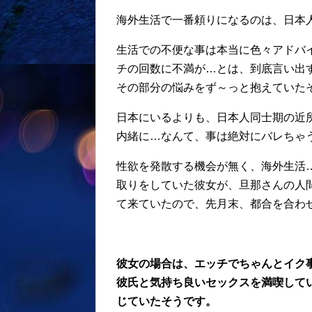
海外生活で一番頼りになるのは、日本
生活での不便な事は本当に色々アドバ
チの回数に不満が…とは、到底言い出
その部分の悩みをず～っと抱えていた
日本にいるよりも、日本人同士期の近
内緒に…なんて、事は絶対にバレちゃ
性欲を発散する機会が無く、海外生活
取りをしていた彼女が、旦那さんの人
て来ていたので、先月末、都合を合わ
彼女の場合は、エッチでちゃんとイク
彼氏と気持ち良いセックスを満喫して
じていたそうです。