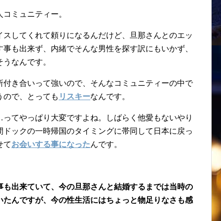
人コミュニティー。
イスしてくれて頼りになるんだけど、旦那さんとのエッ
す事も出来ず、内緒でそんな男性を探す訳にもいかず、
そうなんです。
所付き合いって強いので、そんなコミュニティーの中で
うので、とっても
リスキー
なんです。
…ってやっぱり大変ですよね。しばらく他愛もないやり
間ドックの一時帰国のタイミングに帯同して日本に戻っ
せて
お会いする事になった
んです。
事も出来ていて、今の旦那さんと結婚するまでは当時の
いたんですが、今の性生活にはちょっと物足りなさも感