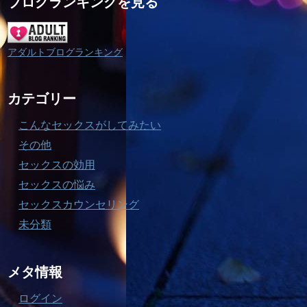
ブログランキングを見る
アダルトブログランキング
カテゴリー
こんなセックスがしてみたい
その他
セックスの効用
セックスの悩み
セックスカウンセリング
未分類
メタ情報
ログイン