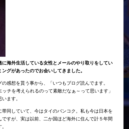
緒に海外生活している女性とメールのやり取りをしてい
ミングがあったのでお会いしてきました。
グの感想を貰う事から、「いつもブログ読んでます。
とエッチを考えられるのって素敵だなぁ～って思います」
思います。
に帯同していて、今はタイのバンコク。私も今は日本を
んですが、実は以前、二か国ほど海外に住んで計５年間
す。