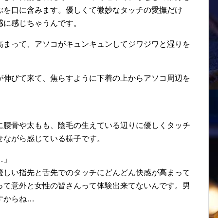
ぶを口に含みます。優しくて微妙なタッチの愛撫だけ
感に感じちゃうんです。
高まって、アソコがキュンキュンしてジワジワと湿りを
が伸びて来て、焦らすように下着の上からアソコ周辺を
に腰骨や太もも、陰毛の生えている辺りに優しくタッチ
せながら感じている様子です。
…」
優しい指先と舌先でのタッチにどんどん快感が高まって
って意外と女性の皆さんって体験出来てないんです。男
すからね…