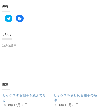
共有:
ク
F
リ
a
ッ
c
ク
e
し
b
て
o
いいね:
T
o
w
k
i
で
t
共
読み込み中...
t
有
e
す
r
る
で
に
共
は
有
ク
(
リ
新
ッ
し
ク
い
し
ウ
て
ィ
く
ン
だ
ド
さ
関連
ウ
い
で
(
開
新
き
し
セックスする相手を変えてみ
セックスを愉しめる相手の条
ま
い
る
件
す
ウ
)
ィ
2018年12月25日
2020年12月25日
ン