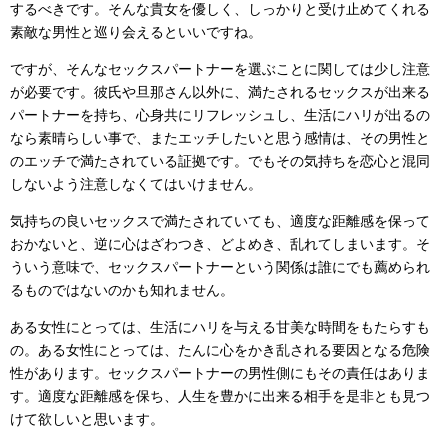
するべきです。そんな貴女を優しく、しっかりと受け止めてくれる
素敵な男性と巡り会えるといいですね。
ですが、そんなセックスパートナーを選ぶことに関しては少し注意
が必要です。彼氏や旦那さん以外に、満たされるセックスが出来る
パートナーを持ち、心身共にリフレッシュし、生活にハリが出るの
なら素晴らしい事で、またエッチしたいと思う感情は、その男性と
のエッチで満たされている証拠です。でもその気持ちを恋心と混同
しないよう注意しなくてはいけません。
気持ちの良いセックスで満たされていても、適度な距離感を保って
おかないと、逆に心はざわつき、どよめき、乱れてしまいます。そ
ういう意味で、セックスパートナーという関係は誰にでも薦められ
るものではないのかも知れません。
ある女性にとっては、生活にハリを与える甘美な時間をもたらすも
の。ある女性にとっては、たんに心をかき乱される要因となる危険
性があります。セックスパートナーの男性側にもその責任はありま
す。適度な距離感を保ち、人生を豊かに出来る相手を是非とも見つ
けて欲しいと思います。