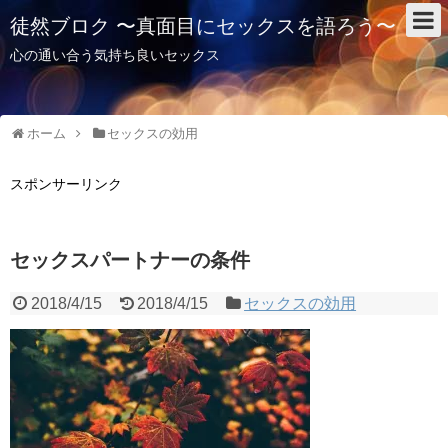
徒然ブロク 〜真面目にセックスを語ろう〜
心の通い合う気持ち良いセックス
ホーム
セックスの効用
スポンサーリンク
セックスパートナーの条件
2018/4/15
2018/4/15
セックスの効用