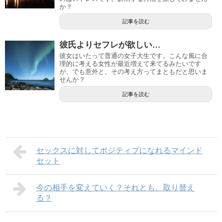
か？
記事を読む
彼氏よりセフレが欲しい…
彼女はいたって普通の女子大生です。こんな風に合
理的に考える女性が最近増えて来てるみたいです
が、でも意外と、その考え方ってまともだと思いま
せんか？
記事を読む
セックスに対してポジティブになれるマインド
セット
今の相手を変えていく？それとも、取り替え
る？