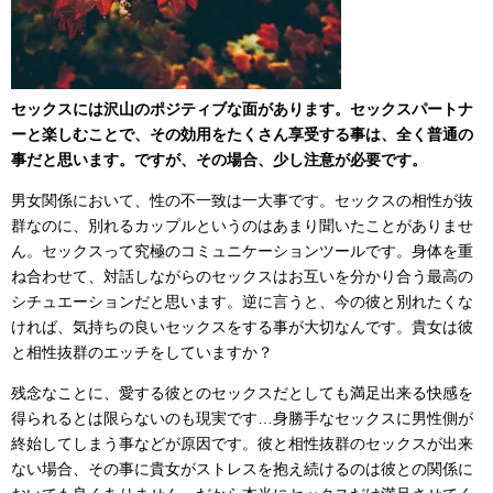
セックスには沢山のポジティブな面があります。セックスパートナ
ーと楽しむことで、その効用をたくさん享受する事は、全く普通の
事だと思います。ですが、その場合、少し注意が必要です。
男女関係において、性の不一致は一大事です。セックスの相性が抜
群なのに、別れるカップルというのはあまり聞いたことがありませ
ん。セックスって究極のコミュニケーションツールです。身体を重
ね合わせて、対話しながらのセックスはお互いを分かり合う最高の
シチュエーションだと思います。逆に言うと、今の彼と別れたくな
ければ、気持ちの良いセックスをする事が大切なんです。貴女は彼
と相性抜群のエッチをしていますか？
残念なことに、愛する彼とのセックスだとしても満足出来る快感を
得られるとは限らないのも現実です…身勝手なセックスに男性側が
終始してしまう事などが原因です。彼と相性抜群のセックスが出来
ない場合、その事に貴女がストレスを抱え続けるのは彼との関係に